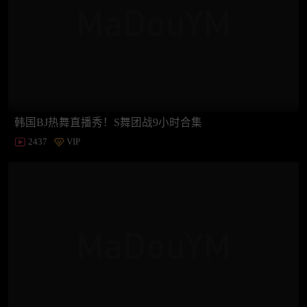
韩国BJ热舞直播秀！S舞团战9小时合集
2437
VIP