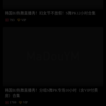
韩国BJ热舞直播秀！妇女节不放假！S舞PK12小时合集
793
VIP
韩国BJ热舞直播秀！分组S舞PK专场10小时（含VIP付费
房）合集
1769
VIP