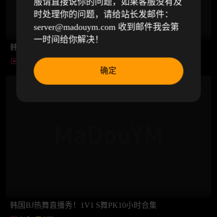
服请直接说你的问题，如果客服没有及
时处理你的问题，请给站长发邮件：
server@madouym.com 收到邮件我会第
一时间给你解决！
韩国BJ热舞直播秀！密室逃脱&骰子战争11小时合集
1153
VIP
确定
韩国BJ热舞直播秀！1V1 S舞PK10小时合集