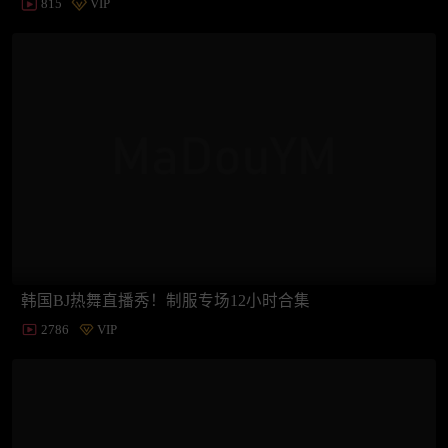
815
VIP
韩国BJ热舞直播秀！制服专场12小时合集
2786
VIP