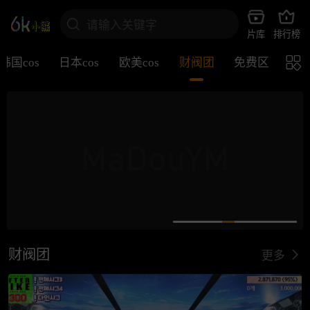
请输入关键字
片库
排行榜
韩国cos
日本cos
欧美cos
财阀团
免费区
财阀团
更多