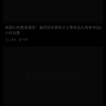
韩国BJ热舞直播秀！最终排名赛前夕之奢侈品礼物争夺战8
小时合集
1066
VIP