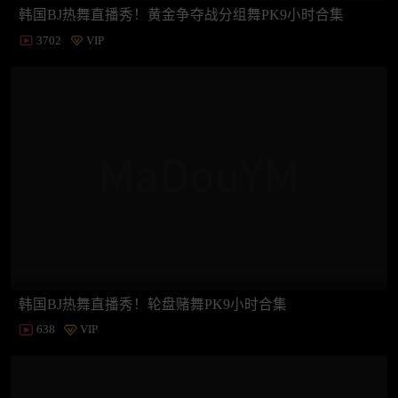
韩国BJ热舞直播秀！黄金争夺战分组舞PK9小时合集
3702
VIP
韩国BJ热舞直播秀！轮盘赌舞PK9小时合集
638
VIP