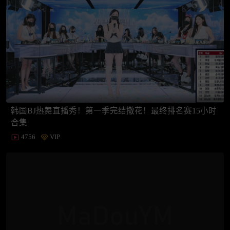
韩国BJ热舞直播秀！第一季完结撒花！最终排名赛15小时
合集
4756
VIP