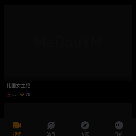
韩国女主播
65
VIP
视频
演员
专题
我的