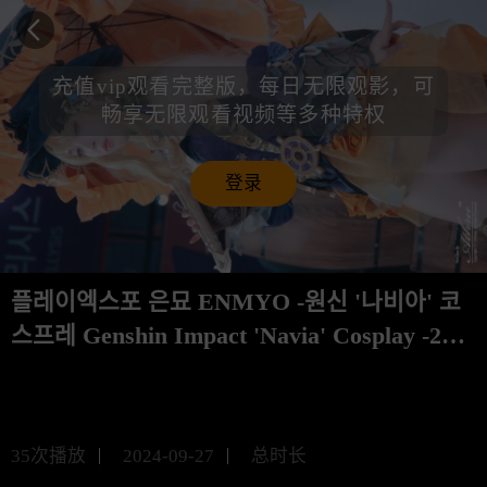
充值vip观看完整版，每日无限观影，可
畅享无限观看视频等多种特权
登录
플레이엑스포 은묘 ENMYO -원신 '나비아' 코
스프레 Genshin Impact 'Navia' Cosplay -202
4 playX4 rzcos 4k60p
未知
35
次播放
2024-09-27
总时长