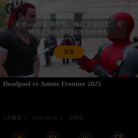
充值vip观看完整版，每日无限观影，可
畅享无限观看视频等多种特权
登录
Deadpool vs Anime Frontier 2025
未知
8
次播放
2026-02-09
总时长