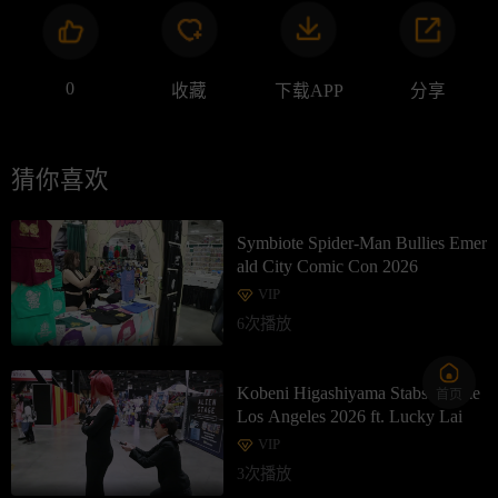
0
收藏
下载APP
分享
猜你喜欢
Symbiote Spider-Man Bullies Emer
ald City Comic Con 2026
VIP
6次播放
Kobeni Higashiyama Stabs Anime
首页
Los Angeles 2026 ft. Lucky Lai
VIP
3次播放