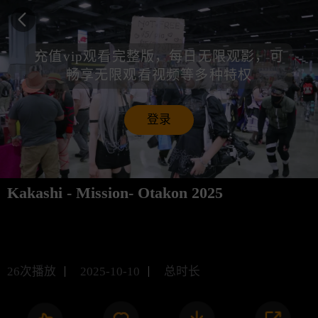
充值vip观看完整版，每日无限观影，可
畅享无限观看视频等多种特权
登录
Kakashi - Mission- Otakon 2025
未知
26
次播放
2025-10-10
总时长